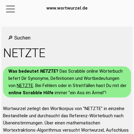
www.wortwurzel.de
🔎 Suchen
NETZTE
Was bedeutet
NETZTE
?
Das Scrabble online Wörterbuch
liefert Dir Synonyme, Definitionen und Wortbedeutungen
von
NETZTE
. Bei Fehlern oder in Streitfällen hast Du mit der
online Scrabble Hilfe
immer "ein Ass im Ärmel"!
Wortwurzel zerlegt den Wortkorpus von "NETZTE" in einzelne
Bestandteile und durchsucht das Referenz-Wörterbuch nach
Übereinstimmungen. Über einen mathematischen
Wortextraktions-Algorithmus versucht Wortwurzel, Aufschluss