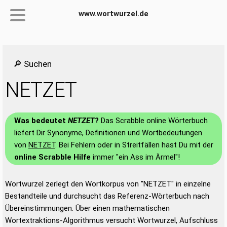
www.wortwurzel.de
🔎 Suchen
NETZET
Was bedeutet
NETZET
?
Das Scrabble online Wörterbuch
liefert Dir Synonyme, Definitionen und Wortbedeutungen
von
NETZET
. Bei Fehlern oder in Streitfällen hast Du mit der
online Scrabble Hilfe
immer "ein Ass im Ärmel"!
Wortwurzel zerlegt den Wortkorpus von "NETZET" in einzelne
Bestandteile und durchsucht das Referenz-Wörterbuch nach
Übereinstimmungen. Über einen mathematischen
Wortextraktions-Algorithmus versucht Wortwurzel, Aufschluss