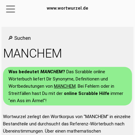
www.wortwurzel.de
🔎 Suchen
MANCHEM
Was bedeutet
MANCHEM
?
Das Scrabble online
Wörterbuch liefert Dir Synonyme, Definitionen und
Wortbedeutungen von
MANCHEM
. Bei Fehlern oder in
Streitfällen hast Du mit der
online Scrabble Hilfe
immer
"ein Ass im Ärmel"!
Wortwurzel zerlegt den Wortkorpus von "MANCHEM" in einzelne
Bestandteile und durchsucht das Referenz-Wörterbuch nach
Übereinstimmungen. Über einen mathematischen