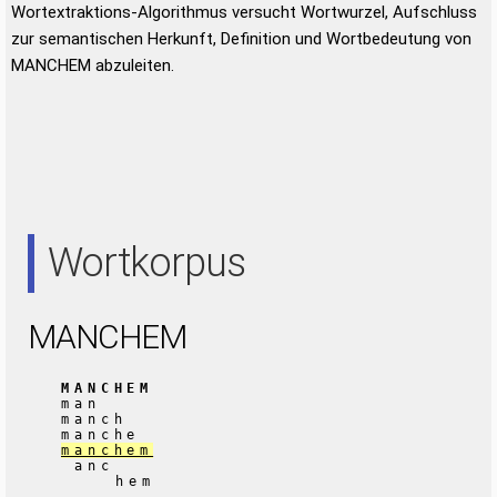
Wortextraktions-Algorithmus versucht Wortwurzel, Aufschluss
zur semantischen Herkunft, Definition und Wortbedeutung von
MANCHEM abzuleiten.
Wortkorpus
MANCHEM
MANCHEM
man
manch
manche
manchem
anc
hem