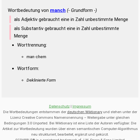
Wortbedeutung von
manch
(- Grundform -)
als Adjektiv gebraucht eine in Zahl unbestimmte Menge
als Substantiv gebraucht eine in Zahl unbestimmte
Menge
Worttrennung:
man·chem
Wortform:
Deklinierte Form
Datenschutz
|
Impressum
Die Wortbedeutungen entstammen der
deutschen Wiktionary
und stehen unter der
Lizenz Creative Commons Namensnennung – Weitergabe unter gleichen
Bedingungen 3.0 Unported. Bei Wiktionary ist eine Liste der Autoren verfügbar. Die
Artikel zur Wortbedeutung wurden über einen semantischen Computer-Algorithmus
neu strukturiert, bearbeitet, ergänzt und gekürzt.