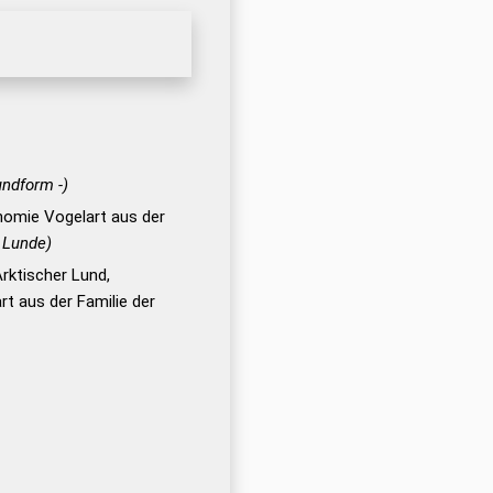
undform -)
nomie Vogelart aus der
 Lunde)
rktischer Lund,
rt aus der Familie der