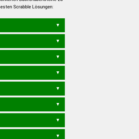
 besten Scrabble Lösungen:
en – Deutsches