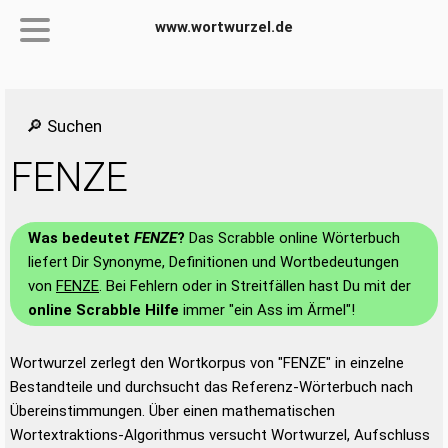
www.wortwurzel.de
🔎 Suchen
FENZE
Was bedeutet
FENZE
?
Das Scrabble online Wörterbuch
liefert Dir Synonyme, Definitionen und Wortbedeutungen
von
FENZE
. Bei Fehlern oder in Streitfällen hast Du mit der
online Scrabble Hilfe
immer "ein Ass im Ärmel"!
Wortwurzel zerlegt den Wortkorpus von "FENZE" in einzelne
Bestandteile und durchsucht das Referenz-Wörterbuch nach
Übereinstimmungen. Über einen mathematischen
Wortextraktions-Algorithmus versucht Wortwurzel, Aufschluss