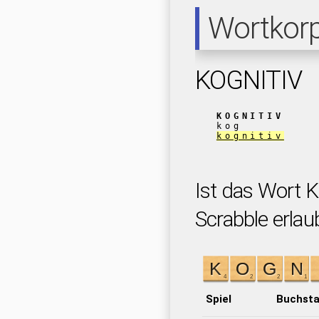
Wortkor
KOGNITIV
KOGNITIV
kog
kognitiv
Ist das Wort 
Scrabble erlau
Spiel
Buchst