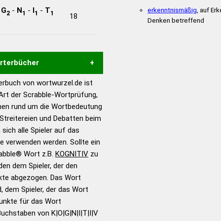
-
G
-
N
-
I
-
T
erkenntnismäßig
, auf Er
2
1
1
1
18
Denken betreffend
örterbücher
rbuch von wortwurzel.de ist
Hilfe eines semantischen
 Art der Scrabble-Wortprüfung,
s gute Anhaltspunkte zu
onen rund um die Wortbedeutung
ennung und Wortform, um die
Streitereien und Debatten beim
für das Scrabble-Spiel zu
 sich alle Spieler auf das
 Turnier Scrabble-
ie verwenden werden. Sollte ein
rabble® Wort z.B.
KOGNITIV
zu
en dem Spieler, der den
en – Standardwerk in 12
nkte abgezogen. Das Wort
nden
d, dem Spieler, der das Wort
en – Richtiges und gutes
Punkte für das Wort
utsch
uchstaben von K|O|G|N|I|T|I|V