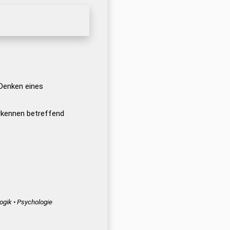
Denken eines
rkennen betreffend
ogik • Psychologie