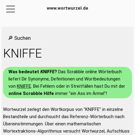
www.wortwurzel.de
🔎 Suchen
KNIFFE
Was bedeutet
KNIFFE
?
Das Scrabble online Wörterbuch
liefert Dir Synonyme, Definitionen und Wortbedeutungen
von
KNIFFE
. Bei Fehlern oder in Streitfällen hast Du mit der
online Scrabble Hilfe
immer "ein Ass im Ärmel"!
Wortwurzel zerlegt den Wortkorpus von "KNIFFE" in einzelne
Bestandteile und durchsucht das Referenz-Wörterbuch nach
Übereinstimmungen. Über einen mathematischen
Wortextraktions-Algorithmus versucht Wortwurzel, Aufschluss