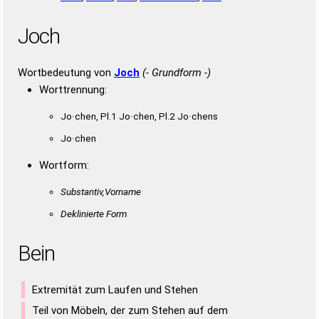
Joch
Wortbedeutung von
Joch
(- Grundform -)
Worttrennung:
Jo·chen, Pl.1 Jo·chen, Pl.2 Jo·chens
Jo·chen
Wortform:
Substantiv,Vorname
Deklinierte Form
Bein
Extremität zum Laufen und Stehen
Teil von Möbeln, der zum Stehen auf dem