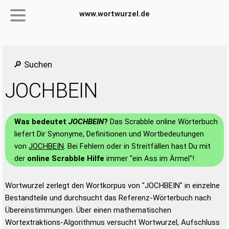
www.wortwurzel.de
🔎 Suchen
JOCHBEIN
Was bedeutet
JOCHBEIN
?
Das Scrabble online Wörterbuch
liefert Dir Synonyme, Definitionen und Wortbedeutungen
von
JOCHBEIN
. Bei Fehlern oder in Streitfällen hast Du mit
der
online Scrabble Hilfe
immer "ein Ass im Ärmel"!
Wortwurzel zerlegt den Wortkorpus von "JOCHBEIN" in einzelne
Bestandteile und durchsucht das Referenz-Wörterbuch nach
Übereinstimmungen. Über einen mathematischen
Wortextraktions-Algorithmus versucht Wortwurzel, Aufschluss