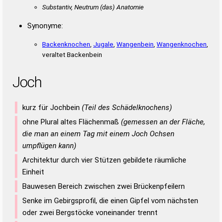
Substantiv, Neutrum
(das)
Anatomie
Synonyme:
Backenknochen
,
Jugale
,
Wangenbein
,
Wangenknochen
,
veraltet Backenbein
Joch
kurz für Jochbein
(Teil des Schädelknochens)
ohne Plural altes Flächenmaß
(gemessen an der Fläche,
die man an einem Tag mit einem Joch Ochsen
umpflügen kann)
Architektur durch vier Stützen gebildete räumliche
Einheit
Bauwesen Bereich zwischen zwei Brückenpfeilern
Senke im Gebirgsprofil, die einen Gipfel vom nächsten
oder zwei Bergstöcke voneinander trennt