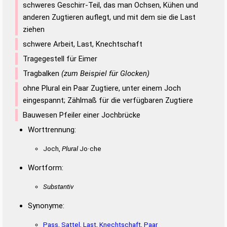
schweres Geschirr-Teil, das man Ochsen, Kühen und
anderen Zugtieren auflegt, und mit dem sie die Last
ziehen
schwere Arbeit, Last, Knechtschaft
Tragegestell für Eimer
Tragbalken
(zum Beispiel für Glocken)
ohne Plural ein Paar Zugtiere, unter einem Joch
eingespannt; Zählmaß für die verfügbaren Zugtiere
Bauwesen Pfeiler einer Jochbrücke
Worttrennung:
Joch,
Plural
Jo·che
Wortform:
Substantiv
Synonyme:
Pass
,
Sattel
,
Last
,
Knechtschaft
,
Paar