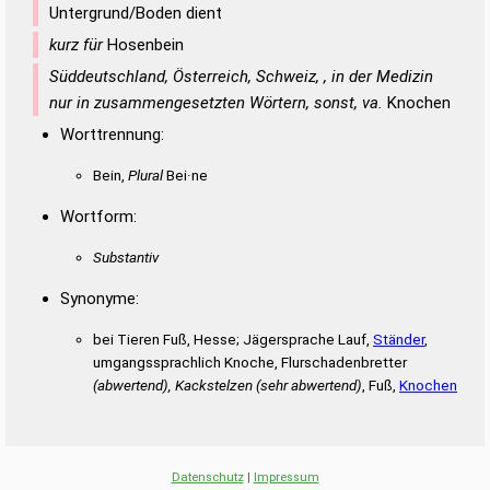
Untergrund/Boden dient
kurz für
Hosenbein
Süddeutschland, Österreich, Schweiz, , in der Medizin
nur in zusammengesetzten Wörtern, sonst, va.
Knochen
Worttrennung:
Bein,
Plural
Bei·ne
Wortform:
Substantiv
Synonyme:
bei Tieren Fuß, Hesse; Jägersprache Lauf,
Ständer
,
umgangssprachlich Knoche, Flurschadenbretter
(abwertend), Kackstelzen (sehr abwertend)
, Fuß,
Knochen
Datenschutz
|
Impressum