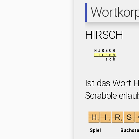
Wortkor
HIRSCH
HIRSCH
hirsch
sch
Ist das Wort 
Scrabble erlau
Spiel
Buchst