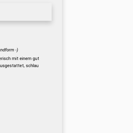
undform -)
nerisch mit einem gut
usgestattet, schlau