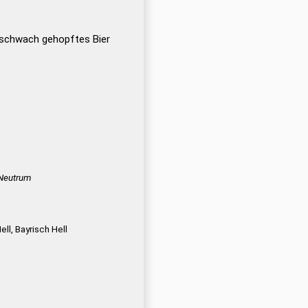
d schwach gehopftes Bier
 Neutrum
ll, Bayrisch Hell