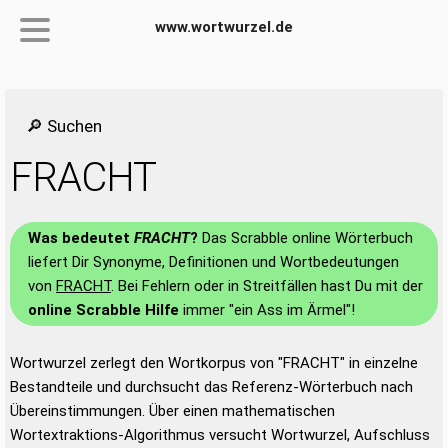
www.wortwurzel.de
🔎 Suchen
FRACHT
Was bedeutet
FRACHT
?
Das Scrabble online Wörterbuch
liefert Dir Synonyme, Definitionen und Wortbedeutungen
von
FRACHT
. Bei Fehlern oder in Streitfällen hast Du mit der
online Scrabble Hilfe
immer "ein Ass im Ärmel"!
Wortwurzel zerlegt den Wortkorpus von "FRACHT" in einzelne
Bestandteile und durchsucht das Referenz-Wörterbuch nach
Übereinstimmungen. Über einen mathematischen
Wortextraktions-Algorithmus versucht Wortwurzel, Aufschluss