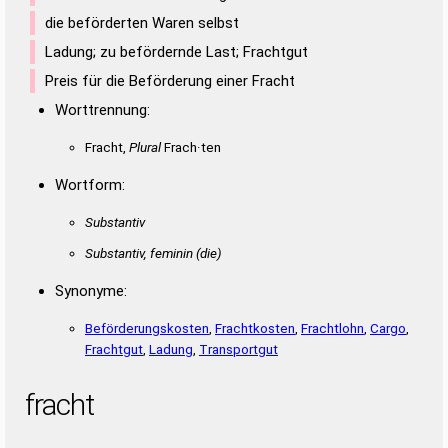
die beförderten Waren selbst
Ladung; zu befördernde Last; Frachtgut
Preis für die Beförderung einer Fracht
Worttrennung:
Fracht,
Plural
Frach·ten
Wortform:
Substantiv
Substantiv, feminin
(die)
Synonyme:
Beförderungskosten
,
Frachtkosten
,
Frachtlohn
,
Cargo
,
Frachtgut
,
Ladung
,
Transportgut
fracht