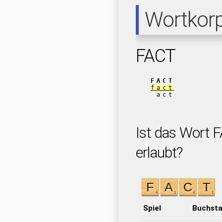
Wortkor
FACT
FACT
fact
act
Ist das Wort F
erlaubt?
Spiel
Buchst