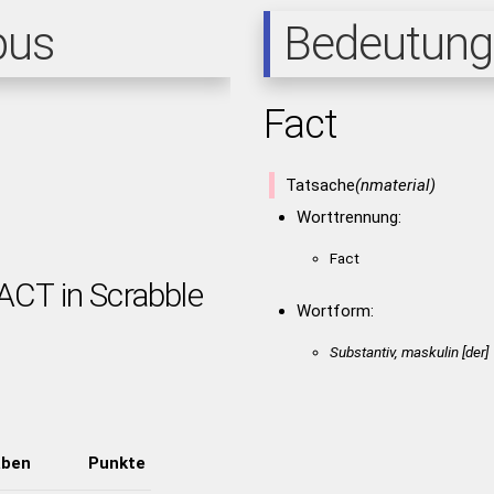
pus
Bedeutung
Fact
Tatsache
(nmaterial)
Worttrennung:
Fact
ACT in Scrabble
Wortform:
Substantiv, maskulin [der]
aben
Punkte