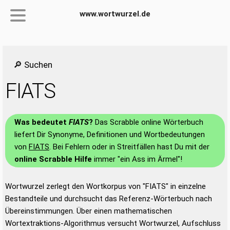
www.wortwurzel.de
🔎 Suchen
FIATS
Was bedeutet
FIATS
?
Das Scrabble online Wörterbuch
liefert Dir Synonyme, Definitionen und Wortbedeutungen
von
FIATS
. Bei Fehlern oder in Streitfällen hast Du mit der
online Scrabble Hilfe
immer "ein Ass im Ärmel"!
Wortwurzel zerlegt den Wortkorpus von "FIATS" in einzelne
Bestandteile und durchsucht das Referenz-Wörterbuch nach
Übereinstimmungen. Über einen mathematischen
Wortextraktions-Algorithmus versucht Wortwurzel, Aufschluss