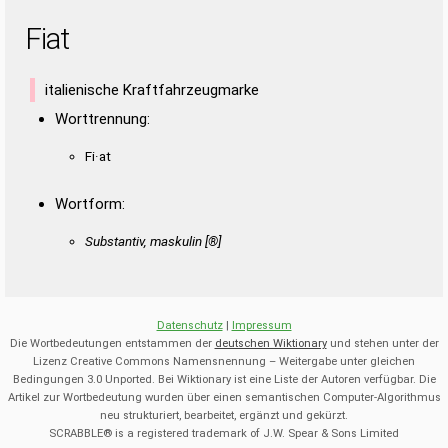
Fiat
italienische Kraftfahrzeugmarke
Worttrennung:
Fi·at
Wortform:
Substantiv, maskulin [®]
Datenschutz
|
Impressum
Die Wortbedeutungen entstammen der
deutschen Wiktionary
und stehen unter der
Lizenz Creative Commons Namensnennung – Weitergabe unter gleichen
Bedingungen 3.0 Unported. Bei Wiktionary ist eine Liste der Autoren verfügbar. Die
Artikel zur Wortbedeutung wurden über einen semantischen Computer-Algorithmus
neu strukturiert, bearbeitet, ergänzt und gekürzt.
SCRABBLE® is a registered trademark of J.W. Spear & Sons Limited