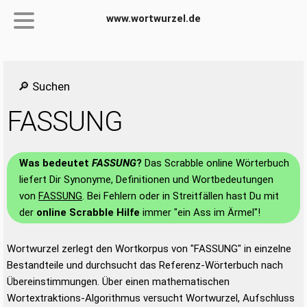
www.wortwurzel.de
🔎 Suchen
FASSUNG
Was bedeutet
FASSUNG
?
Das Scrabble online Wörterbuch
liefert Dir Synonyme, Definitionen und Wortbedeutungen
von
FASSUNG
. Bei Fehlern oder in Streitfällen hast Du mit
der
online Scrabble Hilfe
immer "ein Ass im Ärmel"!
Wortwurzel zerlegt den Wortkorpus von "FASSUNG" in einzelne
Bestandteile und durchsucht das Referenz-Wörterbuch nach
Übereinstimmungen. Über einen mathematischen
Wortextraktions-Algorithmus versucht Wortwurzel, Aufschluss