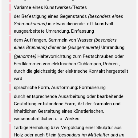
Variante eines Kunstwerkes/Textes
der Befestigung eines Gegenstands
(besonders eines
Schmucksteins)
in etwas dienende, oft kunstvoll
ausgearbeitete Umrandung, Einfassung
dem Auffangen, Sammeln von Wasser
(besonders
eines Brunnens) dienende (ausgemauerte)
Umrandung
(genormte)
Haltevorrichtung zum Festschrauben oder
Festklemmen von elektrischen Glühlampen, Röhren ,
durch die gleichzeitig der elektrische Kontakt hergestellt
wird
sprachliche Form, Ausformung; Formulierung
durch entsprechende Ausarbeitung oder bearbeitende
Gestaltung entstandene Form, Art der formalen und
inhaltlichen Gestaltung eines künstlerischen,
wissenschaftlichen o. ä. Werkes
farbige Bemalung bzw. Vergoldung einer Skulptur aus
Holz oder auch Stein
(besonders im Mittelalter und im