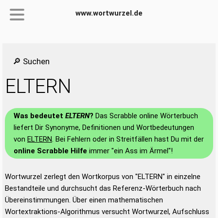
www.wortwurzel.de
🔎 Suchen
ELTERN
Was bedeutet
ELTERN
?
Das Scrabble online Wörterbuch
liefert Dir Synonyme, Definitionen und Wortbedeutungen
von
ELTERN
. Bei Fehlern oder in Streitfällen hast Du mit der
online Scrabble Hilfe
immer "ein Ass im Ärmel"!
Wortwurzel zerlegt den Wortkorpus von "ELTERN" in einzelne
Bestandteile und durchsucht das Referenz-Wörterbuch nach
Übereinstimmungen. Über einen mathematischen
Wortextraktions-Algorithmus versucht Wortwurzel, Aufschluss