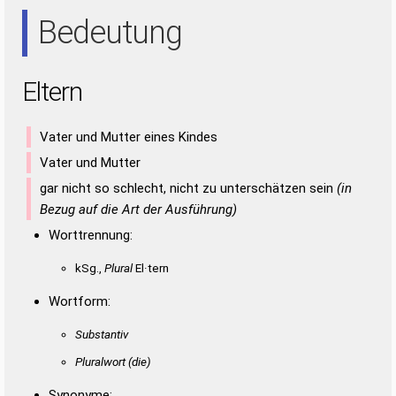
NEE
NET
REE
REN
TEE
Bedeutung
Eltern
Vater und Mutter eines Kindes
Vater und Mutter
gar nicht so schlecht, nicht zu unterschätzen sein
(in
Bezug auf die Art der Ausführung)
Worttrennung:
kSg.,
Plural
El·tern
Wortform:
Substantiv
Pluralwort
(die)
Synonyme: