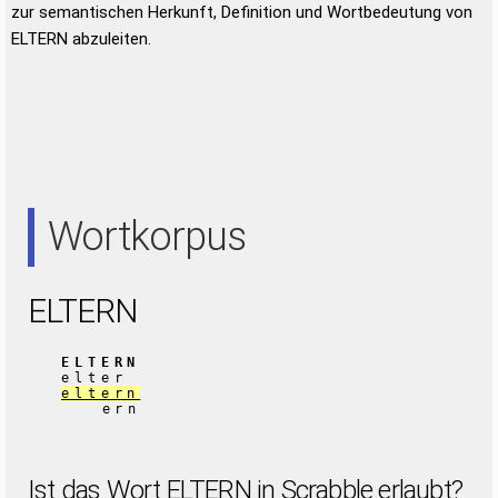
zur semantischen Herkunft, Definition und Wortbedeutung von
ELTERN abzuleiten.
Wortkorpus
ELTERN
ELTERN
elter
eltern
ern
Ist das Wort ELTERN in Scrabble erlaubt?