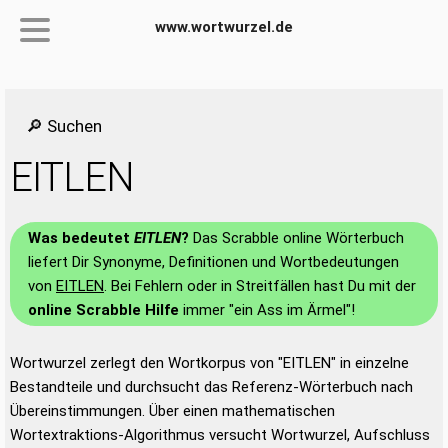
www.wortwurzel.de
🔎 Suchen
EITLEN
Was bedeutet
EITLEN
?
Das Scrabble online Wörterbuch
liefert Dir Synonyme, Definitionen und Wortbedeutungen
von
EITLEN
. Bei Fehlern oder in Streitfällen hast Du mit der
online Scrabble Hilfe
immer "ein Ass im Ärmel"!
Wortwurzel zerlegt den Wortkorpus von "EITLEN" in einzelne
Bestandteile und durchsucht das Referenz-Wörterbuch nach
Übereinstimmungen. Über einen mathematischen
Wortextraktions-Algorithmus versucht Wortwurzel, Aufschluss