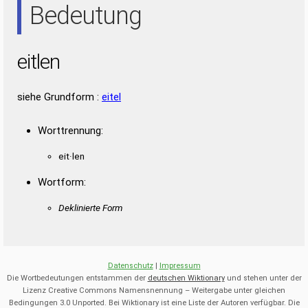
Bedeutung
eitlen
siehe Grundform :
eitel
Worttrennung:
eit·len
Wortform:
Deklinierte Form
Datenschutz
|
Impressum
Die Wortbedeutungen entstammen der
deutschen Wiktionary
und stehen unter der
Lizenz Creative Commons Namensnennung – Weitergabe unter gleichen
Bedingungen 3.0 Unported. Bei Wiktionary ist eine Liste der Autoren verfügbar. Die