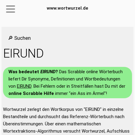
www.wortwurzel.de
🔎 Suchen
EIRUND
Was bedeutet
EIRUND
?
Das Scrabble online Wörterbuch
liefert Dir Synonyme, Definitionen und Wortbedeutungen
von
EIRUND
. Bei Fehlern oder in Streitfällen hast Du mit der
online Scrabble Hilfe
immer "ein Ass im Ärmel"!
Wortwurzel zerlegt den Wortkorpus von "EIRUND" in einzelne
Bestandteile und durchsucht das Referenz-Wörterbuch nach
Übereinstimmungen. Über einen mathematischen
Wortextraktions-Algorithmus versucht Wortwurzel, Aufschluss