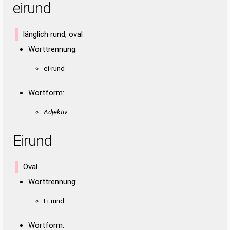
eirund
länglich rund, oval
Worttrennung:
ei·rund
Wortform:
Adjektiv
Eirund
Oval
Worttrennung:
Ei·rund
Wortform: