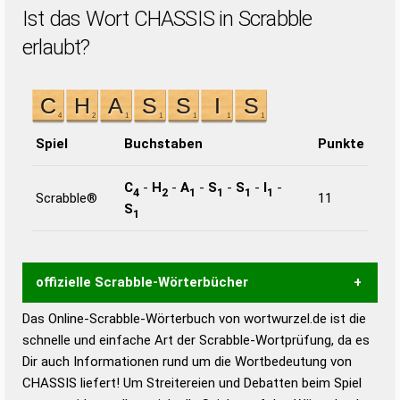
Ist das Wort CHASSIS in Scrabble
erlaubt?
Spiel
Buchstaben
Punkte
C
-
H
-
A
-
S
-
S
-
I
-
4
2
1
1
1
1
Scrabble®
11
S
1
offizielle Scrabble-Wörterbücher
Das Online-Scrabble-Wörterbuch von wortwurzel.de ist die
Wortwurzel liefert mit Hilfe eines semantischen
schnelle und einfache Art der Scrabble-Wortprüfung, da es
Wortanalyse-Algorithmus gute Anhaltspunkte zu
Dir auch Informationen rund um die Wortbedeutung von
Wortbedeutung, Worttrennung und Wortform, um die
CHASSIS liefert! Um Streitereien und Debatten beim Spiel
Gültigkeit eines Wortes für das Scrabble-Spiel zu