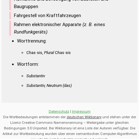
Baugruppen
Fahrgestell von Kraftfahrzeugen
Rahmen elektronischer Apparate
(z. B. eines
Rundfunkgeräts)
Worttrennung:
Chas·sis,
Plural
Chas·sis
Wortform:
Substantiv
Substantiv, Neutrum
(das)
Datenschutz
|
Impressum
Die Wortbedeutungen entstammen der
deutschen Wiktionary
und stehen unter der
Lizenz Creative Commons Namensnennung – Weitergabe unter gleichen
Bedingungen 3.0 Unported. Bei Wiktionary ist eine Liste der Autoren verfügbar. Die
Artikel zur Wortbedeutung wurden über einen semantischen Computer-Algorithmus