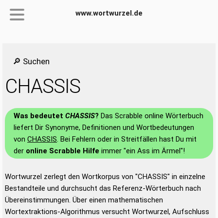
www.wortwurzel.de
🔎 Suchen
CHASSIS
Was bedeutet
CHASSIS
?
Das Scrabble online Wörterbuch
liefert Dir Synonyme, Definitionen und Wortbedeutungen
von
CHASSIS
. Bei Fehlern oder in Streitfällen hast Du mit
der
online Scrabble Hilfe
immer "ein Ass im Ärmel"!
Wortwurzel zerlegt den Wortkorpus von "CHASSIS" in einzelne
Bestandteile und durchsucht das Referenz-Wörterbuch nach
Übereinstimmungen. Über einen mathematischen
Wortextraktions-Algorithmus versucht Wortwurzel, Aufschluss