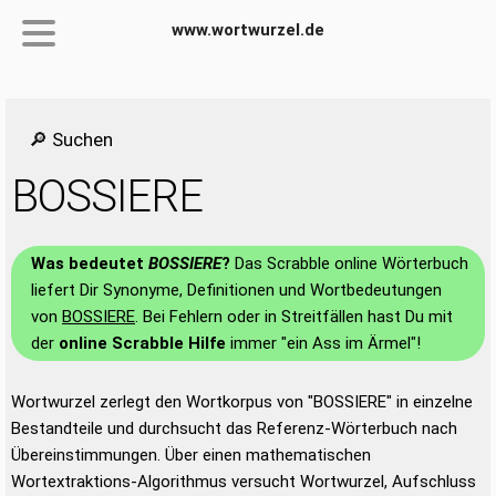
www.wortwurzel.de
🔎 Suchen
BOSSIERE
Was bedeutet
BOSSIERE
?
Das Scrabble online Wörterbuch
liefert Dir Synonyme, Definitionen und Wortbedeutungen
von
BOSSIERE
. Bei Fehlern oder in Streitfällen hast Du mit
der
online Scrabble Hilfe
immer "ein Ass im Ärmel"!
Wortwurzel zerlegt den Wortkorpus von "BOSSIERE" in einzelne
Bestandteile und durchsucht das Referenz-Wörterbuch nach
Übereinstimmungen. Über einen mathematischen
Wortextraktions-Algorithmus versucht Wortwurzel, Aufschluss