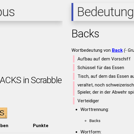
pus
Bedeutung
Backs
Wortbedeutung von
Back
(- Gr
Aufbau auf dem Vorschiff
Schüssel für das Essen
Tisch, auf dem das Essen a
BACKS in Scrabble
veraltet, noch schweizerisch;
Spieler, der in der Abwehr spi
Verteidiger
Worttrennung:
Backs
aben
Punkte
Wortform: