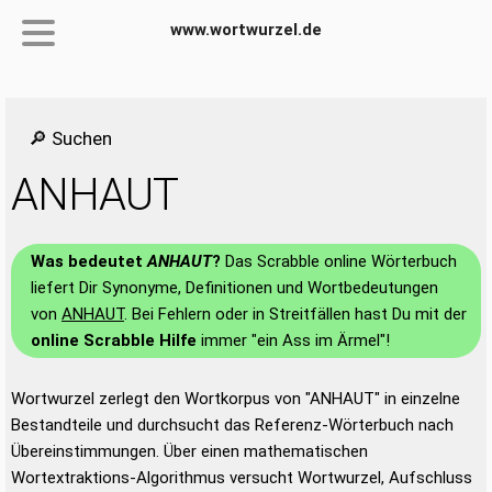
www.wortwurzel.de
🔎 Suchen
ANHAUT
Was bedeutet
ANHAUT
?
Das Scrabble online Wörterbuch
liefert Dir Synonyme, Definitionen und Wortbedeutungen
von
ANHAUT
. Bei Fehlern oder in Streitfällen hast Du mit der
online Scrabble Hilfe
immer "ein Ass im Ärmel"!
Wortwurzel zerlegt den Wortkorpus von "ANHAUT" in einzelne
Bestandteile und durchsucht das Referenz-Wörterbuch nach
Übereinstimmungen. Über einen mathematischen
Wortextraktions-Algorithmus versucht Wortwurzel, Aufschluss