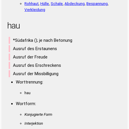
Rohhaut
,
Hülle
,
Schale
,
Abdeckung
,
Bespannung
,
Verkleidung
hau
*Südafrika (); je nach Betonung
Ausruf des Erstaunens
Ausruf der Freude
Ausruf des Erschreckens
Ausruf der Missbilligung
Worttrennung:
hau
Wortform:
Konjugierte Form
Interjektion