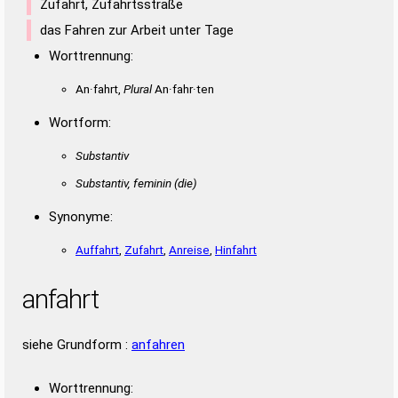
Zufahrt, Zufahrtsstraße
das Fahren zur Arbeit unter Tage
Worttrennung:
An·fahrt,
Plural
An·fahr·ten
Wortform:
Substantiv
Substantiv, feminin
(die)
Synonyme:
Auffahrt
,
Zufahrt
,
Anreise
,
Hinfahrt
anfahrt
siehe Grundform :
anfahren
Worttrennung: