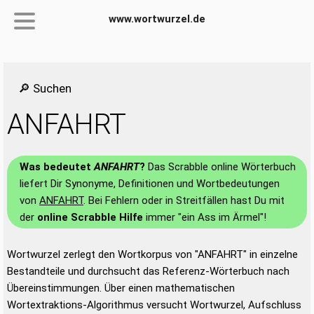
www.wortwurzel.de
🔎 Suchen
ANFAHRT
Was bedeutet
ANFAHRT
?
Das Scrabble online Wörterbuch
liefert Dir Synonyme, Definitionen und Wortbedeutungen
von
ANFAHRT
. Bei Fehlern oder in Streitfällen hast Du mit
der
online Scrabble Hilfe
immer "ein Ass im Ärmel"!
Wortwurzel zerlegt den Wortkorpus von "ANFAHRT" in einzelne
Bestandteile und durchsucht das Referenz-Wörterbuch nach
Übereinstimmungen. Über einen mathematischen
Wortextraktions-Algorithmus versucht Wortwurzel, Aufschluss