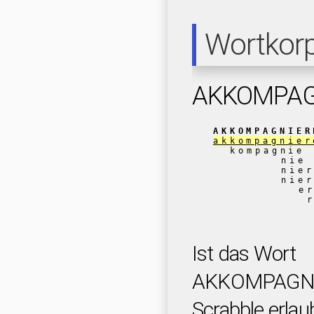
Wortkor
AKKOMPAG
AKKOMPAGNIER
akkompagnier
kompagnie
nie
nie
nie
e
Ist das Wort
AKKOMPAGNI
Scrabble erlau