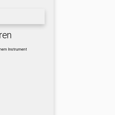
ren
inem Instrument