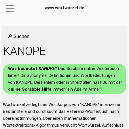
www.wortwurzel.de
🔎 Suchen
KANOPE
Was bedeutet
KANOPE
?
Das Scrabble online Wörterbuch
liefert Dir Synonyme, Definitionen und Wortbedeutungen
von
KANOPE
. Bei Fehlern oder in Streitfällen hast Du mit der
online Scrabble Hilfe
immer "ein Ass im Ärmel"!
Wortwurzel zerlegt den Wortkorpus von "KANOPE" in einzelne
Bestandteile und durchsucht das Referenz-Wörterbuch nach
Übereinstimmungen. Über einen mathematischen
Wortextraktions-Algorithmus versucht Wortwurzel, Aufschluss