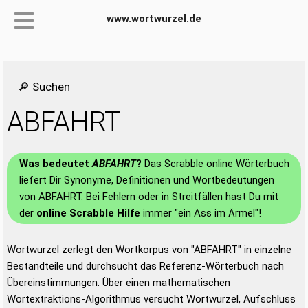
www.wortwurzel.de
🔎 Suchen
ABFAHRT
Was bedeutet
ABFAHRT
?
Das Scrabble online Wörterbuch
liefert Dir Synonyme, Definitionen und Wortbedeutungen
von
ABFAHRT
. Bei Fehlern oder in Streitfällen hast Du mit
der
online Scrabble Hilfe
immer "ein Ass im Ärmel"!
Wortwurzel zerlegt den Wortkorpus von "ABFAHRT" in einzelne
Bestandteile und durchsucht das Referenz-Wörterbuch nach
Übereinstimmungen. Über einen mathematischen
Wortextraktions-Algorithmus versucht Wortwurzel, Aufschluss