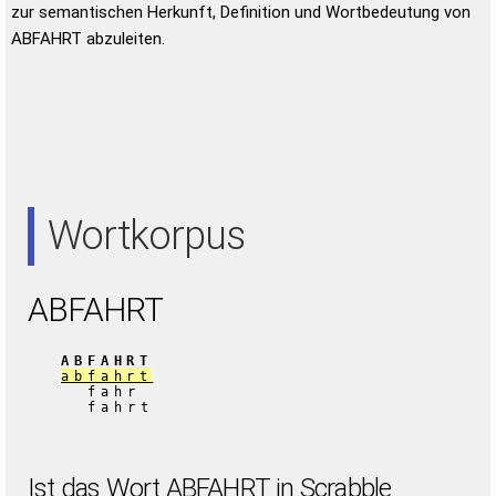
zur semantischen Herkunft, Definition und Wortbedeutung von
ABFAHRT abzuleiten.
Wortkorpus
ABFAHRT
ABFAHRT
abfahrt
fahr
fahrt
Ist das Wort ABFAHRT in Scrabble