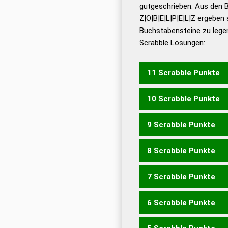
De
gutgeschrieben. Aus den 
Z|O|B|E|L|P|E|L|Z ergeben 
Dud
Buchstabensteine zu legen
Dud
Scrabble Lösungen:
Universalwörterbuch
11 Scrabble Punkte
10 Scrabble Punkte
BOLZE
PELZE
OZELLE
9 Scrabble Punkte
BEPO
BOLZ
POLL
BELZ
8 Scrabble Punkte
BOP
BELZ
OPEL
PELL
P
7 Scrabble Punkte
BLZ
PLO
POL
BELL
LOB
6 Scrabble Punkte
BOL
EPO
LOB
ELBE
LEB