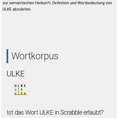
zur semantischen Herkunft, Definition und Wortbedeutung von
ULKE abzuleiten.
Wortkorpus
ULKE
ULKE
ulk
ulke
Ist das Wort ULKE in Scrabble erlaubt?