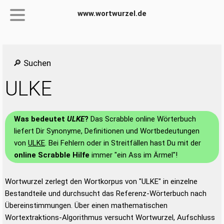
www.wortwurzel.de
🔎 Suchen
ULKE
Was bedeutet
ULKE
?
Das Scrabble online Wörterbuch
liefert Dir Synonyme, Definitionen und Wortbedeutungen
von
ULKE
. Bei Fehlern oder in Streitfällen hast Du mit der
online Scrabble Hilfe
immer "ein Ass im Ärmel"!
Wortwurzel zerlegt den Wortkorpus von "ULKE" in einzelne
Bestandteile und durchsucht das Referenz-Wörterbuch nach
Übereinstimmungen. Über einen mathematischen
Wortextraktions-Algorithmus versucht Wortwurzel, Aufschluss