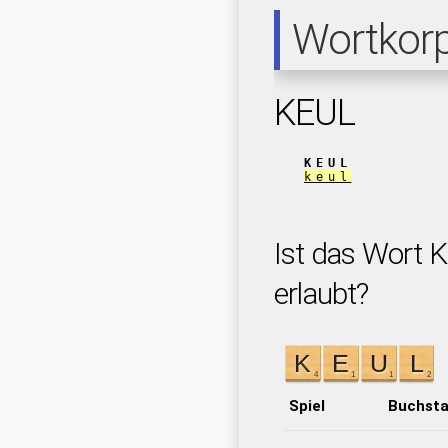
Wortkor
KEUL
KEUL
keul
Ist das Wort K
erlaubt?
Spiel
Buchst