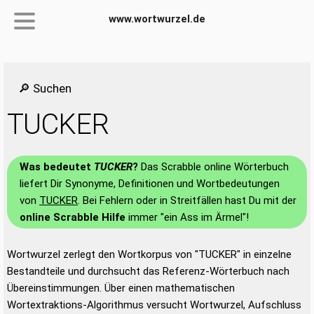
www.wortwurzel.de
🔎 Suchen
TUCKER
Was bedeutet
TUCKER
?
Das Scrabble online Wörterbuch
liefert Dir Synonyme, Definitionen und Wortbedeutungen
von
TUCKER
. Bei Fehlern oder in Streitfällen hast Du mit der
online Scrabble Hilfe
immer "ein Ass im Ärmel"!
Wortwurzel zerlegt den Wortkorpus von "TUCKER" in einzelne
Bestandteile und durchsucht das Referenz-Wörterbuch nach
Übereinstimmungen. Über einen mathematischen
Wortextraktions-Algorithmus versucht Wortwurzel, Aufschluss