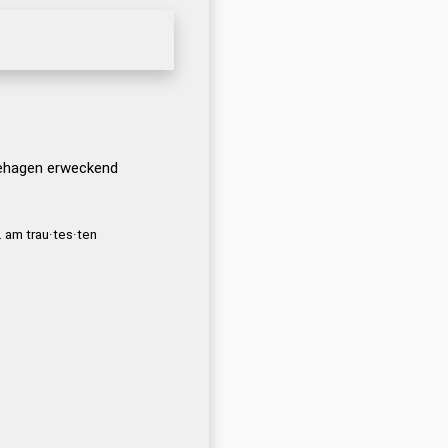
ehagen erweckend
. am trau·tes·ten