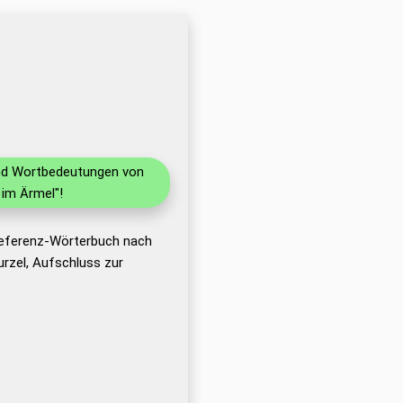
 und Wortbedeutungen von
im Ärmel"!
Referenz-Wörterbuch nach
rzel, Aufschluss zur