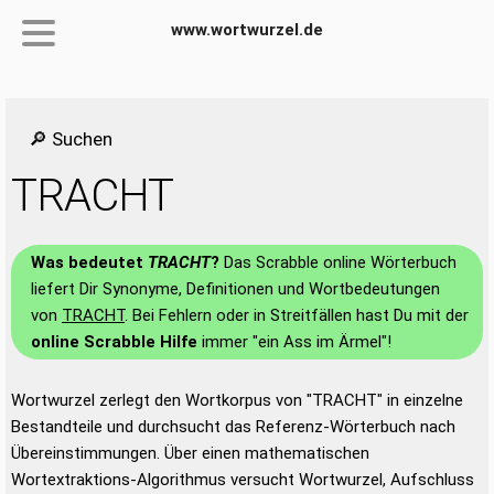
www.wortwurzel.de
🔎 Suchen
TRACHT
Was bedeutet
TRACHT
?
Das Scrabble online Wörterbuch
liefert Dir Synonyme, Definitionen und Wortbedeutungen
von
TRACHT
. Bei Fehlern oder in Streitfällen hast Du mit der
online Scrabble Hilfe
immer "ein Ass im Ärmel"!
Wortwurzel zerlegt den Wortkorpus von "TRACHT" in einzelne
Bestandteile und durchsucht das Referenz-Wörterbuch nach
Übereinstimmungen. Über einen mathematischen
Wortextraktions-Algorithmus versucht Wortwurzel, Aufschluss