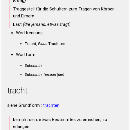
Ertrag)
Traggestell für die Schultern zum Tragen von Körben
und Eimern
Last
(die jemand, etwas trägt)
Worttrennung:
Tracht,
Plural
Trach·ten
Wortform:
Substantiv
Substantiv, feminin
(die)
tracht
siehe Grundform :
trachten
bemüht sein, etwas Bestimmtes zu erreichen, zu
erlangen