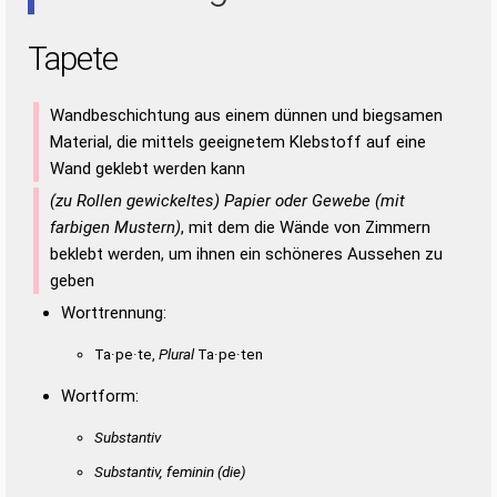
Tapete
Wandbeschichtung aus einem dünnen und biegsamen
Material, die mittels geeignetem Klebstoff auf eine
Wand geklebt werden kann
(zu Rollen gewickeltes) Papier oder Gewebe (mit
farbigen Mustern)
, mit dem die Wände von Zimmern
beklebt werden, um ihnen ein schöneres Aussehen zu
geben
Worttrennung:
Ta·pe·te,
Plural
Ta·pe·ten
Wortform:
Substantiv
Substantiv, feminin
(die)