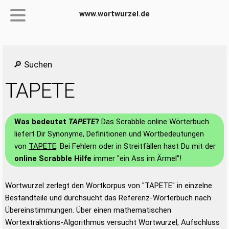
www.wortwurzel.de
🔎 Suchen
TAPETE
Was bedeutet
TAPETE
?
Das Scrabble online Wörterbuch
liefert Dir Synonyme, Definitionen und Wortbedeutungen
von
TAPETE
. Bei Fehlern oder in Streitfällen hast Du mit der
online Scrabble Hilfe
immer "ein Ass im Ärmel"!
Wortwurzel zerlegt den Wortkorpus von "TAPETE" in einzelne
Bestandteile und durchsucht das Referenz-Wörterbuch nach
Übereinstimmungen. Über einen mathematischen
Wortextraktions-Algorithmus versucht Wortwurzel, Aufschluss