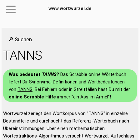
www.wortwurzel.de
🔎 Suchen
TANNS
Was bedeutet
TANNS
?
Das Scrabble online Wörterbuch
liefert Dir Synonyme, Definitionen und Wortbedeutungen
von
TANNS
. Bei Fehlern oder in Streitfällen hast Du mit der
online Scrabble Hilfe
immer "ein Ass im Ärmel"!
Wortwurzel zerlegt den Wortkorpus von "TANNS" in einzelne
Bestandteile und durchsucht das Referenz-Wörterbuch nach
Übereinstimmungen. Über einen mathematischen
Wortextraktions-Algorithmus versucht Wortwurzel, Aufschluss