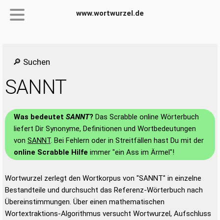
www.wortwurzel.de
🔎 Suchen
SANNT
Was bedeutet
SANNT
?
Das Scrabble online Wörterbuch
liefert Dir Synonyme, Definitionen und Wortbedeutungen
von
SANNT
. Bei Fehlern oder in Streitfällen hast Du mit der
online Scrabble Hilfe
immer "ein Ass im Ärmel"!
Wortwurzel zerlegt den Wortkorpus von "SANNT" in einzelne
Bestandteile und durchsucht das Referenz-Wörterbuch nach
Übereinstimmungen. Über einen mathematischen
Wortextraktions-Algorithmus versucht Wortwurzel, Aufschluss