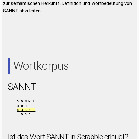
zur semantischen Herkunft, Definition und Wortbedeutung von
SANNT abzuleiten.
Wortkorpus
SANNT
SANNT
sann
sannt
ann
Ist das Wort SANNT in Scrabble erlaubt?