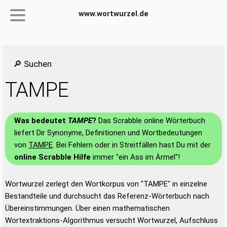
www.wortwurzel.de
🔎 Suchen
TAMPE
Was bedeutet
TAMPE
?
Das Scrabble online Wörterbuch
liefert Dir Synonyme, Definitionen und Wortbedeutungen
von
TAMPE
. Bei Fehlern oder in Streitfällen hast Du mit der
online Scrabble Hilfe
immer "ein Ass im Ärmel"!
Wortwurzel zerlegt den Wortkorpus von "TAMPE" in einzelne
Bestandteile und durchsucht das Referenz-Wörterbuch nach
Übereinstimmungen. Über einen mathematischen
Wortextraktions-Algorithmus versucht Wortwurzel, Aufschluss