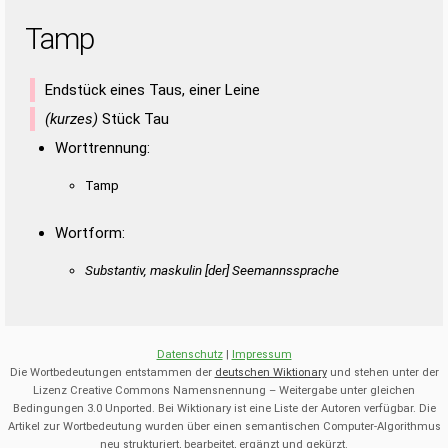
Tamp
Endstück eines Taus, einer Leine
(kurzes)
Stück Tau
Worttrennung:
Tamp
Wortform:
Substantiv, maskulin [der] Seemannssprache
Datenschutz
|
Impressum
Die Wortbedeutungen entstammen der
deutschen Wiktionary
und stehen unter der
Lizenz Creative Commons Namensnennung – Weitergabe unter gleichen
Bedingungen 3.0 Unported. Bei Wiktionary ist eine Liste der Autoren verfügbar. Die
Artikel zur Wortbedeutung wurden über einen semantischen Computer-Algorithmus
neu strukturiert, bearbeitet, ergänzt und gekürzt.