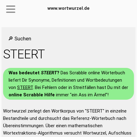
www.wortwurzel.de
🔎 Suchen
STEERT
Was bedeutet
STEERT
?
Das Scrabble online Wörterbuch
liefert Dir Synonyme, Definitionen und Wortbedeutungen
von
STEERT
. Bei Fehlern oder in Streitfällen hast Du mit der
online Scrabble Hilfe
immer "ein Ass im Ärmel"!
Wortwurzel zerlegt den Wortkorpus von "STEERT" in einzelne
Bestandteile und durchsucht das Referenz-Wörterbuch nach
Übereinstimmungen. Über einen mathematischen
Wortextraktions-Algorithmus versucht Wortwurzel, Aufschluss