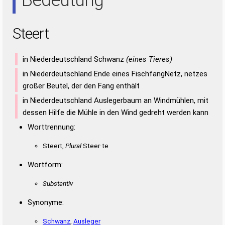
Steert
in Niederdeutschland Schwanz
(eines Tieres)
in Niederdeutschland Ende eines FischfangNetz, netzes
großer Beutel, der den Fang enthält
in Niederdeutschland Auslegerbaum an Windmühlen, mit
dessen Hilfe die Mühle in den Wind gedreht werden kann
Worttrennung:
Steert,
Plural
Steer·te
Wortform:
Substantiv
Synonyme:
Schwanz
,
Ausleger