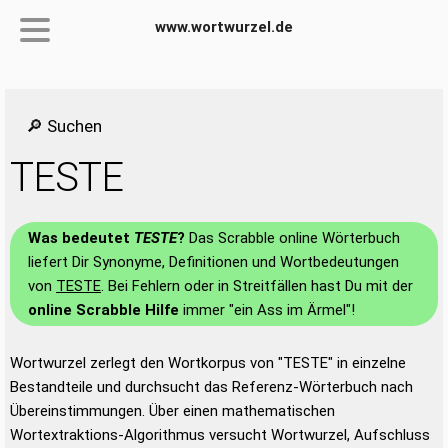
www.wortwurzel.de
🔎 Suchen
TESTE
Was bedeutet
TESTE
?
Das Scrabble online Wörterbuch
liefert Dir Synonyme, Definitionen und Wortbedeutungen
von
TESTE
. Bei Fehlern oder in Streitfällen hast Du mit der
online Scrabble Hilfe
immer "ein Ass im Ärmel"!
Wortwurzel zerlegt den Wortkorpus von "TESTE" in einzelne
Bestandteile und durchsucht das Referenz-Wörterbuch nach
Übereinstimmungen. Über einen mathematischen
Wortextraktions-Algorithmus versucht Wortwurzel, Aufschluss