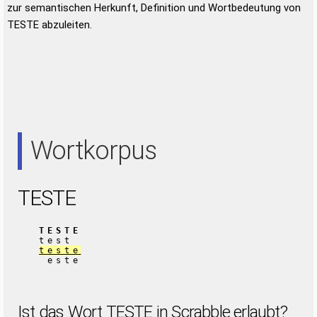
zur semantischen Herkunft, Definition und Wortbedeutung von
TESTE abzuleiten.
Wortkorpus
TESTE
TESTE
test
teste
este
Ist das Wort TESTE in Scrabble erlaubt?