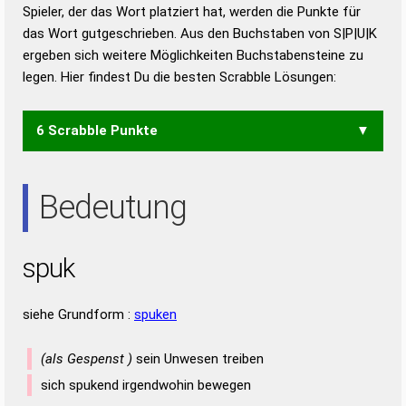
Duden – Richtiges und gutes
Spieler, der das Wort platziert hat, werden die Punkte für
Deutsch
das Wort gutgeschrieben. Aus den Buchstaben von S|P|U|K
ergeben sich weitere Möglichkeiten Buchstabensteine zu
Duden – Die deutsche Grammatik
legen. Hier findest Du die besten Scrabble Lösungen:
Duden – Deutsches
Universalwörterbuch
6 Scrabble Punkte
SUK
UPS
USP
Bedeutung
spuk
siehe Grundform :
spuken
(als Gespenst )
sein Unwesen treiben
sich spukend irgendwohin bewegen