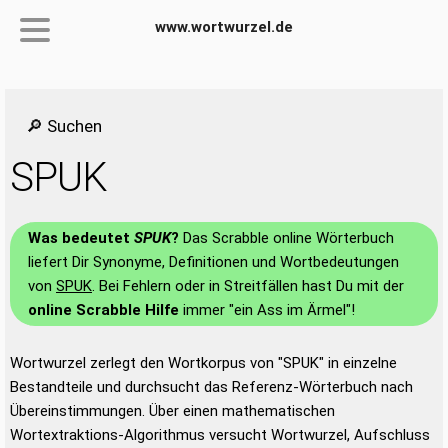
www.wortwurzel.de
🔎 Suchen
SPUK
Was bedeutet
SPUK
?
Das Scrabble online Wörterbuch
liefert Dir Synonyme, Definitionen und Wortbedeutungen
von
SPUK
. Bei Fehlern oder in Streitfällen hast Du mit der
online Scrabble Hilfe
immer "ein Ass im Ärmel"!
Wortwurzel zerlegt den Wortkorpus von "SPUK" in einzelne
Bestandteile und durchsucht das Referenz-Wörterbuch nach
Übereinstimmungen. Über einen mathematischen
Wortextraktions-Algorithmus versucht Wortwurzel, Aufschluss