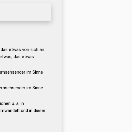
 das etwas von sich an
 etwas, das etwas
ernsehsender im Sinne
ernsehsender im Sinne
onen u. a. in
mwandelt und in dieser