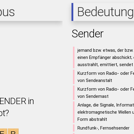
pus
Bedeutung
Sender
jemand bzw. etwas, der bzw.
einen Empfänger abschickt;
ausstrahlt, emittiert, sendet
Kurzform von Radio- oder F
von Sendeanstalt
Kurzform von Radio- oder F
von Sendemast
SENDER in
Anlage, die Signale, Informati
bt?
elektromagnetische Wellen u
Form abstrahlt
Rundfunk-, Fernsehsender