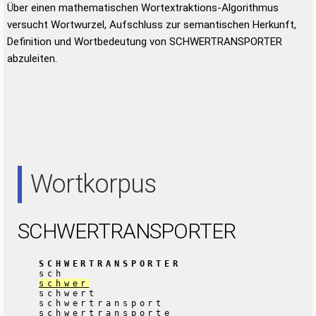
Über einen mathematischen Wortextraktions-Algorithmus
versucht Wortwurzel, Aufschluss zur semantischen Herkunft,
Definition und Wortbedeutung von SCHWERTRANSPORTER
abzuleiten.
Wortkorpus
SCHWERTRANSPORTER
SCHWERTRANSPORTER
sch
schwer
schwert
schwertransport
schwertransporte