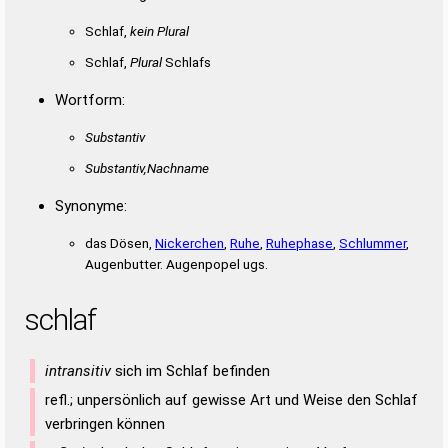
Schlaf,
kein Plural
Schlaf,
Plural
Schlafs
Wortform:
Substantiv
Substantiv,Nachname
Synonyme:
das Dösen,
Nickerchen
,
Ruhe
,
Ruhephase
,
Schlummer
,
Augenbutter. Augenpopel ugs.
schlaf
intransitiv
sich im Schlaf befinden
refl.; unpersönlich auf gewisse Art und Weise den Schlaf
verbringen können