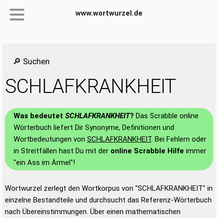
www.wortwurzel.de
🔎 Suchen
SCHLAFKRANKHEIT
Was bedeutet
SCHLAFKRANKHEIT
?
Das Scrabble online
Wörterbuch liefert Dir Synonyme, Definitionen und
Wortbedeutungen von
SCHLAFKRANKHEIT
. Bei Fehlern oder
in Streitfällen hast Du mit der
online Scrabble Hilfe
immer
"ein Ass im Ärmel"!
Wortwurzel zerlegt den Wortkorpus von "SCHLAFKRANKHEIT" in
einzelne Bestandteile und durchsucht das Referenz-Wörterbuch
nach Übereinstimmungen. Über einen mathematischen