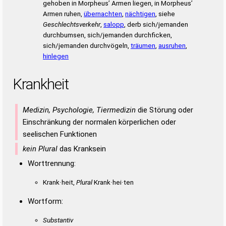
gehoben in Morpheus’ Armen liegen, in Morpheus’
Armen ruhen,
übernachten
,
nächtigen
, siehe
Geschlechtsverkehr
,
salopp
, derb sich/jemanden
durchbumsen, sich/jemanden durchficken,
sich/jemanden durchvögeln,
träumen
,
ausruhen
,
hinlegen
Krankheit
Medizin, Psychologie, Tiermedizin
die Störung oder
Einschränkung der normalen körperlichen oder
seelischen Funktionen
kein Plural
das Kranksein
Worttrennung:
Krank·heit,
Plural
Krank·hei·ten
Wortform:
Substantiv