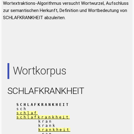
Wortextraktions-Algorithmus versucht Wortwurzel, Aufschluss
zur semantischen Herkunft, Definition und Wortbedeutung von
SCHLAFKRANKHEIT abzuleiten.
Wortkorpus
SCHLAFKRANKHEIT
SCHLAFKRANKHEIT
sch
schlaf
schlafkrankheit
kran
krank
krankheit