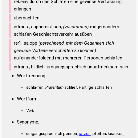
reflexiv
durch das Schlafen eine gewisse Verfassung
erlangen
übernachten
intrans.; euphemistisch;
(zusammen)
mit jemandem
schlafen Geschlechtsverkehr ausüben
refl.; salopp
(berechnend, mit dem Gedanken sich
gewisse Vorteile verschaffen zu können)
aufeinanderfolgend mit mehreren Personen schlafen
intrans.; bildlich, umgangssprachlich unaufmerksam sein
Worttrennung:
schla·fen,
Präteritum
schlief, Part. ge·schla·fen
Wortform:
Verb
Synonyme:
umgangssprachlich pennen,
ratzen
, pfeifen; knacken,