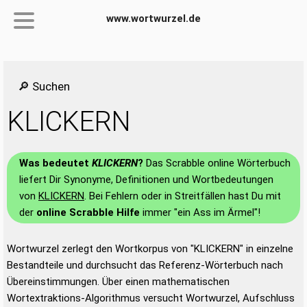
www.wortwurzel.de
🔎 Suchen
KLICKERN
Was bedeutet
KLICKERN
?
Das Scrabble online Wörterbuch
liefert Dir Synonyme, Definitionen und Wortbedeutungen
von
KLICKERN
. Bei Fehlern oder in Streitfällen hast Du mit
der
online Scrabble Hilfe
immer "ein Ass im Ärmel"!
Wortwurzel zerlegt den Wortkorpus von "KLICKERN" in einzelne
Bestandteile und durchsucht das Referenz-Wörterbuch nach
Übereinstimmungen. Über einen mathematischen
Wortextraktions-Algorithmus versucht Wortwurzel, Aufschluss