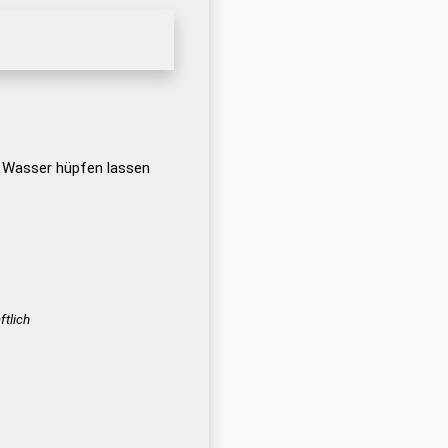
s Wasser hüpfen lassen
tlich