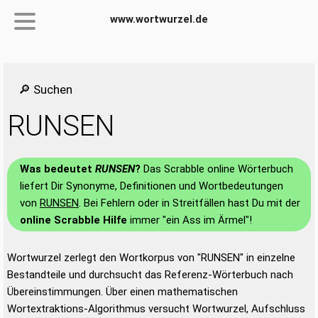
www.wortwurzel.de
🔎 Suchen
RUNSEN
Was bedeutet
RUNSEN
?
Das Scrabble online Wörterbuch
liefert Dir Synonyme, Definitionen und Wortbedeutungen
von
RUNSEN
. Bei Fehlern oder in Streitfällen hast Du mit der
online Scrabble Hilfe
immer "ein Ass im Ärmel"!
Wortwurzel zerlegt den Wortkorpus von "RUNSEN" in einzelne
Bestandteile und durchsucht das Referenz-Wörterbuch nach
Übereinstimmungen. Über einen mathematischen
Wortextraktions-Algorithmus versucht Wortwurzel, Aufschluss