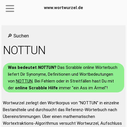
www.wortwurzel.de
🔎 Suchen
NOTTUN
Was bedeutet
NOTTUN
?
Das Scrabble online Wörterbuch
liefert Dir Synonyme, Definitionen und Wortbedeutungen
von
NOTTUN
. Bei Fehlern oder in Streitfällen hast Du mit
der
online Scrabble Hilfe
immer "ein Ass im Ärmel"!
Wortwurzel zerlegt den Wortkorpus von "NOTTUN" in einzelne
Bestandteile und durchsucht das Referenz-Wörterbuch nach
Übereinstimmungen. Über einen mathematischen
Wortextraktions-Algorithmus versucht Wortwurzel, Aufschluss