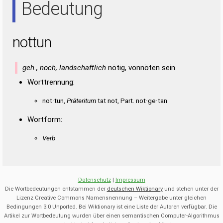
Bedeutung
nottun
geh., noch, landschaftlich
nötig, vonnöten sein
Worttrennung:
not·tun,
Präteritum
tat not, Part. not·ge·tan
Wortform:
Verb
Datenschutz
|
Impressum
Die Wortbedeutungen entstammen der
deutschen Wiktionary
und stehen unter der
Lizenz Creative Commons Namensnennung – Weitergabe unter gleichen
Bedingungen 3.0 Unported. Bei Wiktionary ist eine Liste der Autoren verfügbar. Die
Artikel zur Wortbedeutung wurden über einen semantischen Computer-Algorithmus