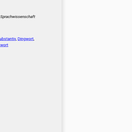
Sprachwissenschaft
ubstantiv
,
Dingwort
,
wort