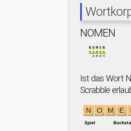
Wortkor
NOMEN
NOMEN
nomen
omen
Ist das Wort
Scrabble erlau
Spiel
Buchst