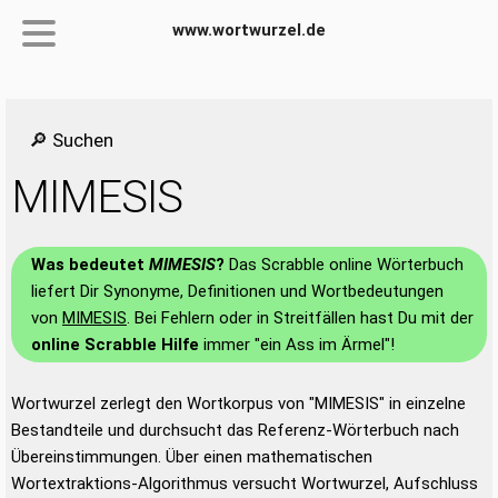
www.wortwurzel.de
🔎 Suchen
MIMESIS
Was bedeutet
MIMESIS
?
Das Scrabble online Wörterbuch
liefert Dir Synonyme, Definitionen und Wortbedeutungen
von
MIMESIS
. Bei Fehlern oder in Streitfällen hast Du mit der
online Scrabble Hilfe
immer "ein Ass im Ärmel"!
Wortwurzel zerlegt den Wortkorpus von "MIMESIS" in einzelne
Bestandteile und durchsucht das Referenz-Wörterbuch nach
Übereinstimmungen. Über einen mathematischen
Wortextraktions-Algorithmus versucht Wortwurzel, Aufschluss