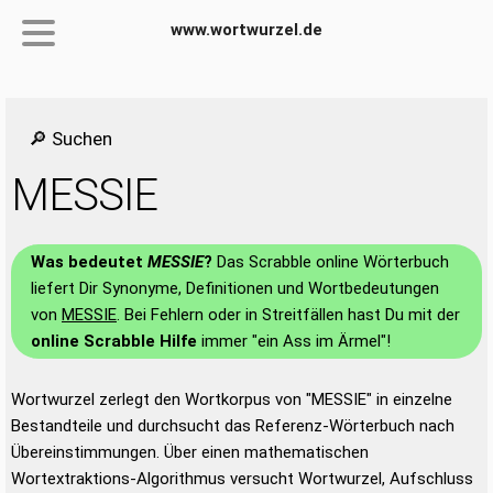
www.wortwurzel.de
🔎 Suchen
MESSIE
Was bedeutet
MESSIE
?
Das Scrabble online Wörterbuch
liefert Dir Synonyme, Definitionen und Wortbedeutungen
von
MESSIE
. Bei Fehlern oder in Streitfällen hast Du mit der
online Scrabble Hilfe
immer "ein Ass im Ärmel"!
Wortwurzel zerlegt den Wortkorpus von "MESSIE" in einzelne
Bestandteile und durchsucht das Referenz-Wörterbuch nach
Übereinstimmungen. Über einen mathematischen
Wortextraktions-Algorithmus versucht Wortwurzel, Aufschluss