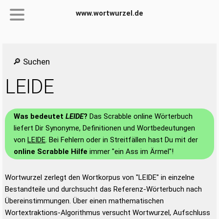
www.wortwurzel.de
🔎 Suchen
LEIDE
Was bedeutet
LEIDE
?
Das Scrabble online Wörterbuch
liefert Dir Synonyme, Definitionen und Wortbedeutungen
von
LEIDE
. Bei Fehlern oder in Streitfällen hast Du mit der
online Scrabble Hilfe
immer "ein Ass im Ärmel"!
Wortwurzel zerlegt den Wortkorpus von "LEIDE" in einzelne
Bestandteile und durchsucht das Referenz-Wörterbuch nach
Übereinstimmungen. Über einen mathematischen
Wortextraktions-Algorithmus versucht Wortwurzel, Aufschluss