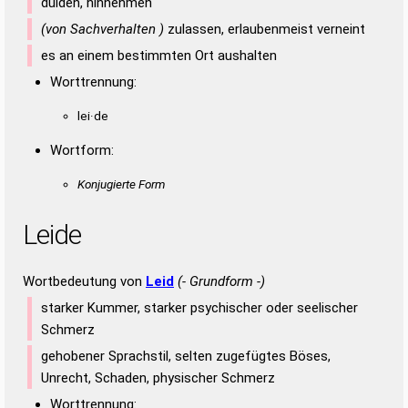
dulden, hinnehmen
(von Sachverhalten )
zulassen, erlaubenmeist verneint
es an einem bestimmten Ort aushalten
Worttrennung:
lei·de
Wortform:
Konjugierte Form
Leide
Wortbedeutung von
Leid
(- Grundform -)
starker Kummer, starker psychischer oder seelischer
Schmerz
gehobener Sprachstil, selten zugefügtes Böses,
Unrecht, Schaden, physischer Schmerz
Worttrennung: